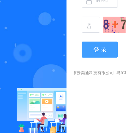
登 录
技术支持：广州市云奕通科技有限公司
粤ICP备2